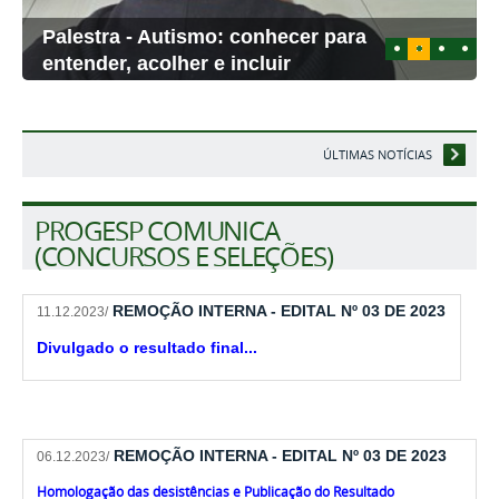
Palestra - Autismo: conhecer para
1
2
3
4
entender, acolher e incluir
ÚLTIMAS NOTÍCIAS
PROGESP COMUNICA
(CONCURSOS E SELEÇÕES)
REMOÇÃO INTERNA - EDITAL Nº 03 DE 2023
11.12.2023
/
Divulgado o resultado final...
REMOÇÃO INTERNA - EDITAL Nº 03 DE 2023
06.12.2023/
Homologação das desistências e Publicação do Resultado