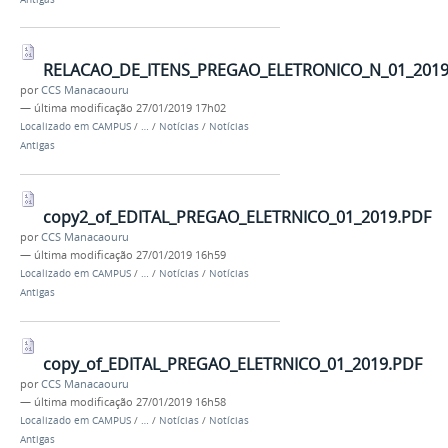
RELACAO_DE_ITENS_PREGAO_ELETRONICO_N_01_2019
por
CCS Manacaouru
—
última modificação
27/01/2019 17h02
Localizado em
CAMPUS
/
…
/
Notícias
/
Notícias
Antigas
copy2_of_EDITAL_PREGAO_ELETRNICO_01_2019.PDF
por
CCS Manacaouru
—
última modificação
27/01/2019 16h59
Localizado em
CAMPUS
/
…
/
Notícias
/
Notícias
Antigas
copy_of_EDITAL_PREGAO_ELETRNICO_01_2019.PDF
por
CCS Manacaouru
—
última modificação
27/01/2019 16h58
Localizado em
CAMPUS
/
…
/
Notícias
/
Notícias
Antigas