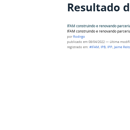
Resultado d
IFAM construindo e renovando parceri
IFAM construindo e renovando parceri
por
Rodirgo
publicado
em 08/04/2022
—
última modif
registrado em:
#IFAM
,
IPB
,
IPP
,
Jaime Reit