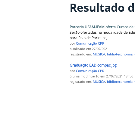
Resultado d
Parceria UFAM-IFAM oferta Cursos de
Serão ofertadas na modalidade de Educ
para Polo de Parintins,.
por
Comunicação CPR
publicado
em 27/07/2021
registrado em:
MÚSICA
,
biblioteconomia
,
Graduação EAD compac.jpg
por
Comunicação CPR
última modificação
em 27/07/2021 18h36
registrado em:
MÚSICA
,
biblioteconomia
,