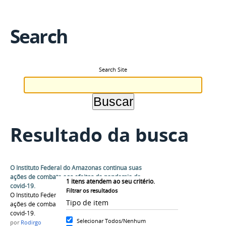
Search
Search Site
Resultado da busca
O Instituto Federal do Amazonas continua suas
ações de combate aos efeitos da pandemia de
1
itens atendem ao seu critério.
covid-19.
Filtrar os resultados
O Instituto Federal do Amazonas continua suas
Tipo de item
ações de combate aos efeitos da pandemia de
covid-19.
Selecionar Todos/Nenhum
por
Rodirgo