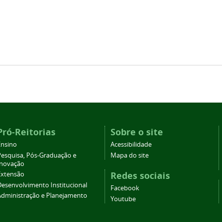
Pró-Reitorias
Sobre o site
Ensino
Acessibilidade
Pesquisa, Pós-Graduação e
Mapa do site
Inovação
Redes sociais
Extensão
Desenvolvimento Institucional
Facebook
Administração e Planejamento
Youtube