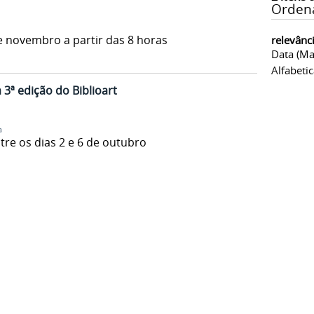
Orden
e novembro a partir das 8 horas
relevânc
Data (ma
Alfabeti
 3ª edição do Biblioart
a
re os dias 2 e 6 de outubro