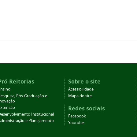
Pró-Reitorias
Sobre o site
Ensino
Acessibilidade
Pesquisa, Pós-Graduação e
Mapa do site
Inovação
Redes sociais
Extensão
Desenvolvimento Institucional
Facebook
Administração e Planejamento
Youtube