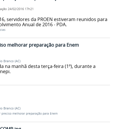
cação
24/02/2016 17h21
16, servidores da PROEN estiveram reunidos para
olvimento Anual de 2016 - PDA.
cias
ciso melhorar preparação para Enem
io Branco (AC)
a na manhã desta terça-feira (1º), durante a
nepi.
io Branco (AC)
er preciso melhorar preparação para Enem
 COMP.jpg