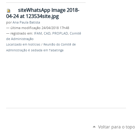
siteWhatsApp Image 2018-
04-24 at 123534site.jpg
por
Ana Paula Batista
—
última modificação
24/04/2018 17h48
— registrado em:
IFAM
,
CAD
,
PROPLAD
,
Comitê
de Administração
Localizado em
Notícias
/
Reunião do Comitê de
Administração é sediada em Tabatinga
Voltar para o topo