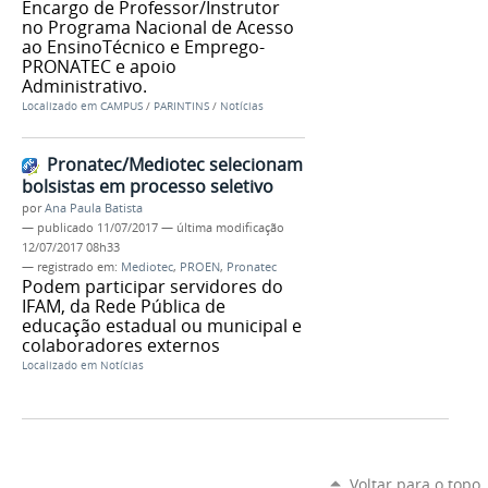
Encargo de Professor/Instrutor
no Programa Nacional de Acesso
ao EnsinoTécnico e Emprego-
PRONATEC e apoio
Administrativo.
Localizado em
CAMPUS
/
PARINTINS
/
Notícias
Pronatec/Mediotec selecionam
bolsistas em processo seletivo
por
Ana Paula Batista
—
publicado
11/07/2017
—
última modificação
12/07/2017 08h33
— registrado em:
Mediotec
,
PROEN
,
Pronatec
Podem participar servidores do
IFAM, da Rede Pública de
educação estadual ou municipal e
colaboradores externos
Localizado em
Notícias
Voltar para o topo