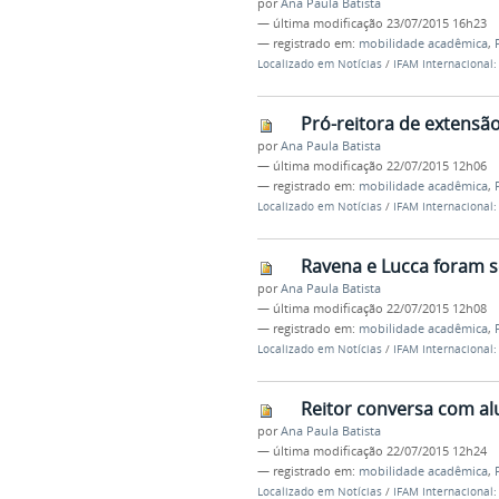
por
Ana Paula Batista
—
última modificação
23/07/2015 16h23
— registrado em:
mobilidade acadêmica
,
Localizado em
Notícias
/
IFAM Internacional
Pró-reitora de extensã
por
Ana Paula Batista
—
última modificação
22/07/2015 12h06
— registrado em:
mobilidade acadêmica
,
Localizado em
Notícias
/
IFAM Internacional
Ravena e Lucca foram 
por
Ana Paula Batista
—
última modificação
22/07/2015 12h08
— registrado em:
mobilidade acadêmica
,
Localizado em
Notícias
/
IFAM Internacional
Reitor conversa com a
por
Ana Paula Batista
—
última modificação
22/07/2015 12h24
— registrado em:
mobilidade acadêmica
,
Localizado em
Notícias
/
IFAM Internacional