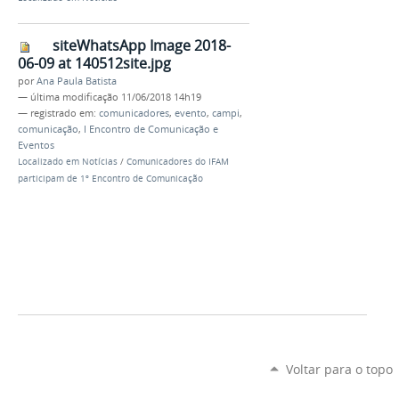
siteWhatsApp Image 2018-
06-09 at 140512site.jpg
por
Ana Paula Batista
—
última modificação
11/06/2018 14h19
— registrado em:
comunicadores
,
evento
,
campi
,
comunicação
,
I Encontro de Comunicação e
Eventos
Localizado em
Notícias
/
Comunicadores do IFAM
participam de 1º Encontro de Comunicação
Voltar para o topo