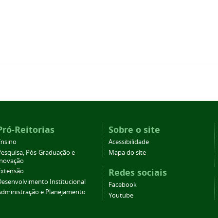
Pró-Reitorias
Sobre o site
Ensino
Acessibilidade
Pesquisa, Pós-Graduação e
Mapa do site
Inovação
Redes sociais
Extensão
Desenvolvimento Institucional
Facebook
Administração e Planejamento
Youtube