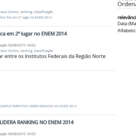
Orden
aus Centro
,
ranking
,
classificação
relevânc
tro fica em 2º lugar no ENEM 2014
Data (ma
Alfabeti
ca em 2º lugar no ENEM 2014
cação
05/08/2015 14h52
aus Centro
,
ranking
,
classificação
r entre os Institutos Federais da Região Norte
 CAMPUS PARINTINS LIDERA RANKING NO ENEM 2014
 LIDERA RANKING NO ENEM 2014
cação
06/08/2015 12h53