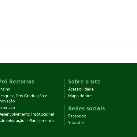
Pró-Reitorias
Sobre o site
Ensino
Acessibilidade
Pesquisa, Pós-Graduação e
Mapa do site
Inovação
Redes sociais
Extensão
Desenvolvimento Institucional
Facebook
Administração e Planejamento
Youtube