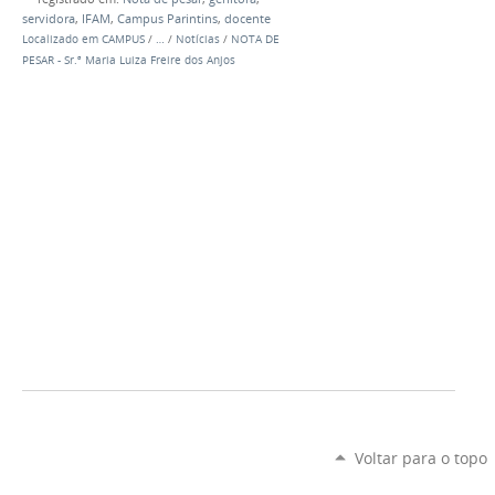
servidora
,
IFAM
,
Campus Parintins
,
docente
Localizado em
CAMPUS
/
…
/
Notícias
/
NOTA DE
PESAR - Sr.ª Maria Luiza Freire dos Anjos
Voltar para o topo