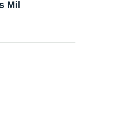
s Mil