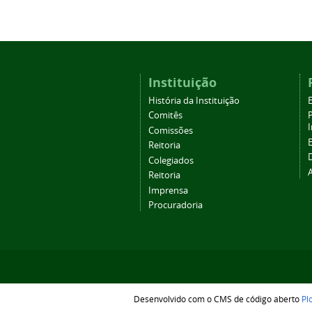
Instituição
História da Instituição
Comitês
Comissões
Reitoria
Colegiados
Reitoria
Imprensa
Procuradoria
Desenvolvido com o CMS de código aberto
Pl