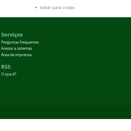
Voltar para o topo
Serviços
Perguntas frequentes
Acesso a sistemas
Área de imprensa
RSS
O que é?