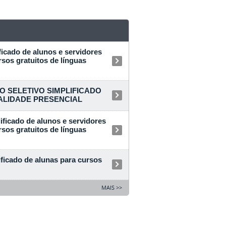
ficado de alunos e servidores
os gratuitos de línguas
SO SELETIVO SIMPLIFICADO
DALIDADE PRESENCIAL
ificado de alunos e servidores
os gratuitos de línguas
ificado de alunas para cursos
MAIS >>