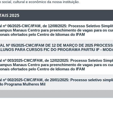
 social, cultural e econômico da nossa instituição.
TAIS 2025
al nº 06/2025-CMC/IFAM, de 12/08/2025: Processo Seletivo Simpli
ampus Manaus Centro para preenchimento de vagas para os curs
ionais ofertados pelo Centro de Idiomas do IFAM
8/2025
TAL Nº 05/2025-CMC/IFAM DE 12 DE MARÇO DE 2025 PROCES
ALUNOS PARA CURSOS FIC DO PROGRAMA PARTIU IF - MO
3/2025
al nº 003/2025-CMC/IFAM, de 12/02/2025: Processo Seletivo Simpl
ampus Manaus Centro para preenchimento de vagas para os curs
ionais ofertados pelo Centro de Idiomas do IFAM
2/2025
al nº 002/2025-CMC/IFAM, de 20/01/2025: Processo seletivo simpl
do Programa Mulheres Mil
2/2025