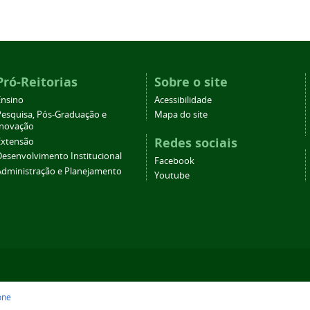
Pró-Reitorias
Sobre o site
Ensino
Acessibilidade
Pesquisa, Pós-Graduação e
Mapa do site
Inovação
Redes sociais
Extensão
Desenvolvimento Institucional
Facebook
Administração e Planejamento
Youtube
one