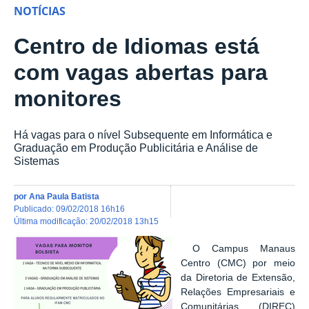
NOTÍCIAS
Centro de Idiomas está
com vagas abertas para
monitores
Há vagas para o nível Subsequente em Informática e
Graduação em Produção Publicitária e Análise de
Sistemas
por
Ana Paula Batista
publicado
:
09/02/2018 16h16
última modificação
:
20/02/2018 13h15
O Campus Manaus
Centro (CMC) por meio
da Diretoria de Extensão,
Relações Empresariais e
Comunitárias (DIREC)