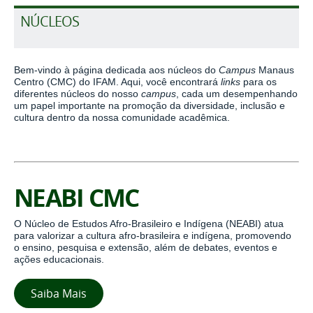
NÚCLEOS
Bem-vindo à página dedicada aos núcleos do
Campus
Manaus
Centro (CMC) do IFAM. Aqui, você encontrará
links
para os
diferentes núcleos do nosso
campus
, cada um desempenhando
um papel importante na promoção da diversidade, inclusão e
cultura dentro da nossa comunidade acadêmica.
NEABI CMC
O Núcleo de Estudos Afro-Brasileiro e Indígena (NEABI) atua
para valorizar a cultura afro-brasileira e indígena, promovendo
o ensino, pesquisa e extensão, além de debates, eventos e
ações educacionais.
Saiba Mais