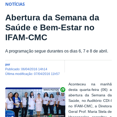
NOTÍCIAS
Abertura da Semana da
Saúde e Bem-Estar no
IFAM-CMC
A programação segue durantes os dias 6, 7 e 8 de abril.
por
publicado
:
06/04/2016 14h14
última modificação
:
07/04/2016 11h57
Aconteceu na manhã
Show image carousel
desta quarta-feira (06) a
abertura da Semana da
Saúde, no Auditório CDI-I
no IFAM-CMC, a Diretora
Geral Prof. Maria Stela de