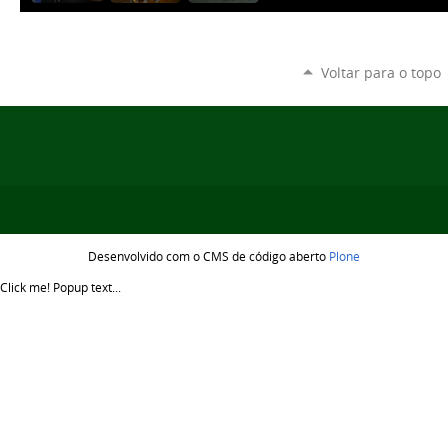
Voltar para o topo
Desenvolvido com o CMS de código aberto
Plone
Click me!
Popup text...