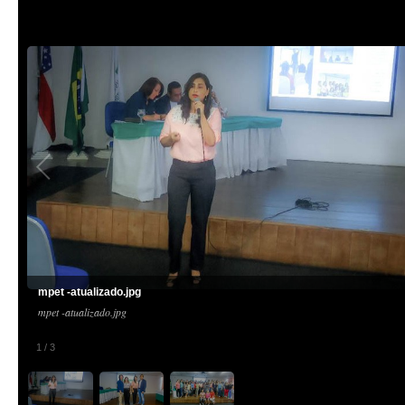
mpet -atualizado.jpg
mpet -atualizado.jpg
1
/
3