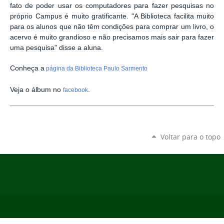
fato de poder usar os computadores para fazer pesquisas no
próprio Campus é muito gratificante. "A Biblioteca facilita muito
para os alunos que não têm condições para comprar um livro, o
acervo é muito grandioso e não precisamos mais sair para fazer
uma pesquisa" disse a aluna.
Conheça a
página da Biblioteca Paulo Sarmento
Veja o álbum no
.
facebook
Voltar para o topo