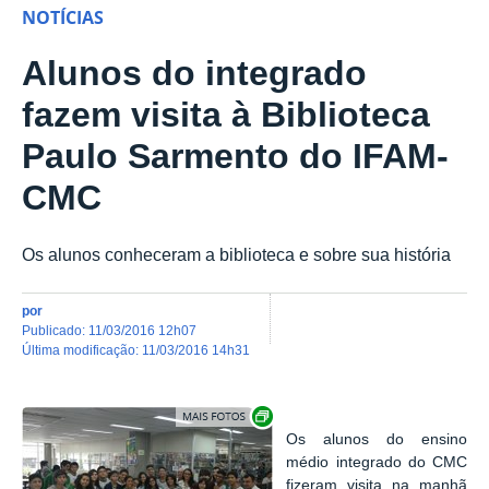
NOTÍCIAS
Alunos do integrado
fazem visita à Biblioteca
Paulo Sarmento do IFAM-
CMC
Os alunos conheceram a biblioteca e sobre sua história
por
publicado
:
11/03/2016 12h07
última modificação
:
11/03/2016 14h31
Show image carousel
Os alunos do ensino
médio integrado do CMC
fizeram visita na manhã