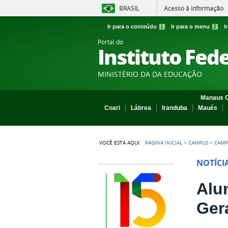
BRASIL
Acesso à informação
Ir para o conteúdo
1
Ir para o menu
2
I
Portal do
Instituto Fed
MINISTÉRIO DA DA EDUCAÇÃO
Manaus C
Coari
Lábrea
Iranduba
Maués
VOCÊ ESTÁ AQUI:
PÁGINA INICIAL
>
CAMPUS
>
CAMP
NOTÍCI
Alu
Ger