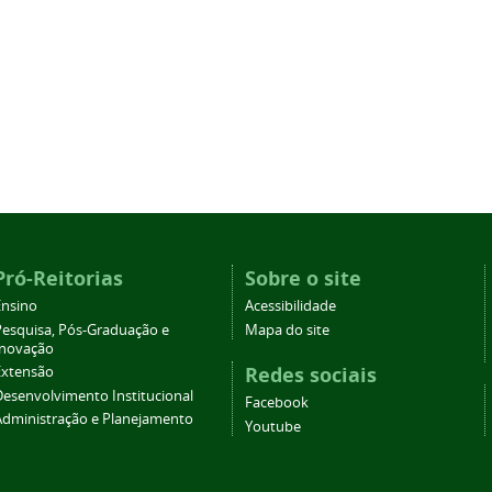
Pró-Reitorias
Sobre o site
Ensino
Acessibilidade
Pesquisa, Pós-Graduação e
Mapa do site
Inovação
Redes sociais
Extensão
Desenvolvimento Institucional
Facebook
Administração e Planejamento
Youtube