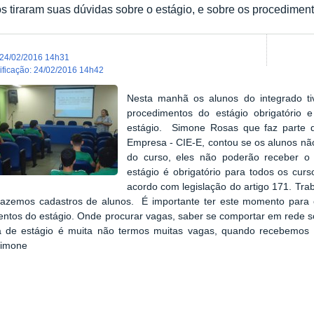
s tiraram suas dúvidas sobre o estágio, e sobre os procedimen
24/02/2016 14h31
dificação
:
24/02/2016 14h42
Nesta manhã os alunos do integrado 
procedimentos do estágio obrigatório
estágio. Simone Rosas que faz parte 
Empresa - CIE-E, contou se os alunos não
do curso, eles não poderão receber o 
estágio é obrigatório para todos os cur
acordo com legislação do artigo 171. Tr
fazemos cadastros de alunos. É importante ter este momento para
ntos do estágio. Onde procurar vagas, saber se comportar em rede s
a de estágio é muita não termos muitas vagas, quando recebemos 
Simone