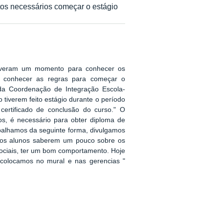
tos necessários começar o estágio
tiveram um momento para conhecer os
 e conhecer as regras para começar o
da Coordenação de Integração Escola-
 tiverem feito estágio durante o período
certificado de conclusão do curso." O
sos, é necessário para obter diploma de
abalhamos da seguinte forma, divulgamos
 os alunos saberem um pouco sobre os
ociais, ter um bom comportamento. Hoje
colocamos no mural e nas gerencias "