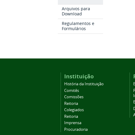
Arquivos para
Download
Regulamentos e
Formulários
Instituição
História da Instituição
Comitês
Comissões
Reitoria
Colegiados
Reitoria
Imprensa
Procuradoria