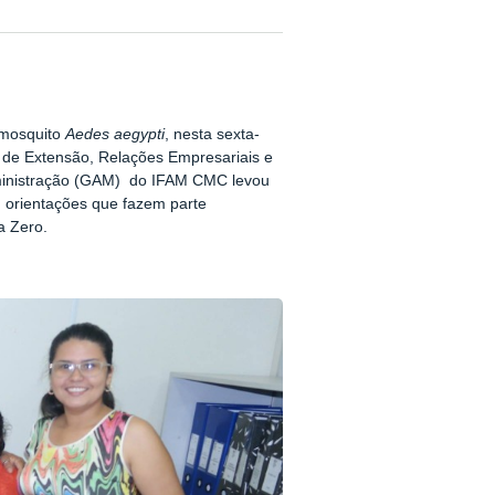
 mosquito
Aedes aegypti
, nesta sexta-
 de Extensão, Relações Empresariais e
dministração (GAM) do IFAM CMC levou
, orientações que fazem parte
a Zero.