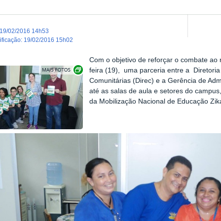
19/02/2016 14h53
dificação
:
19/02/2016 15h02
Com o objetivo de reforçar o combate ao
Show image carousel
feira (19), uma parceria entre a
Diretoria
Comunitárias (Direc) e a Gerência de A
até as salas de aula e setores do campus
da Mobilização Nacional de Educação Zik