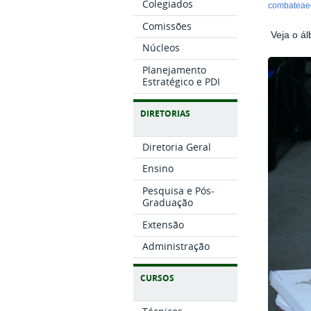
Colegiados
combateaed
Comissões
Veja o á
Núcleos
Planejamento
Estratégico e PDI
DIRETORIAS
Diretoria Geral
Ensino
Pesquisa e Pós-
Graduação
Extensão
Administração
CURSOS