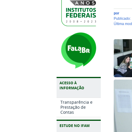
por
publicado
:
última mo
ACESSO À
INFORMAÇÃO
Transparência e
Prestação de
Contas
ESTUDE NO IFAM