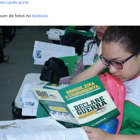
es.saude.gov.br
lbum de fotos no
facebook.