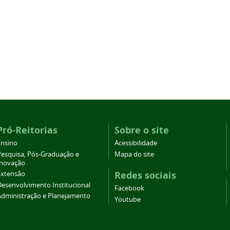
Pró-Reitorias
Sobre o site
Ensino
Acessibilidade
Pesquisa, Pós-Graduação e
Mapa do site
Inovação
Redes sociais
Extensão
Desenvolvimento Institucional
Facebook
Administração e Planejamento
Youtube