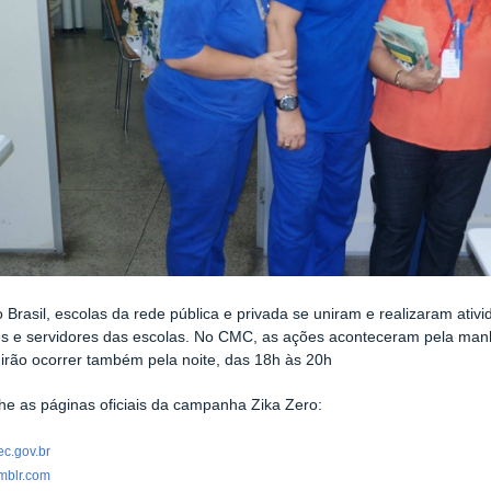
 Brasil, escolas da rede pública e privada se uniram e realizaram ativ
es e servidores das escolas. No CMC, as ações aconteceram pela ma
 irão ocorrer também pela noite, das
18h às 20h
 as páginas oficiais da campanha Zika Zero:
ec.gov.br
umblr.com