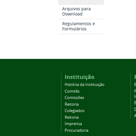
Arquivos para
Download
Regulamentos e
Formulários
Instituição
História da Instituição
Comitês
Comissões
Reitoria
Colegiados
Reitoria
Imprensa
Procuradoria