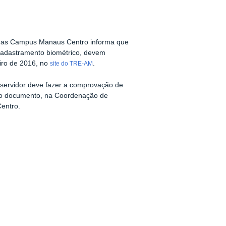
zonas Campus Manaus Centro informa que
ecadastramento biométrico, devem
eiro de 2016, no
.
site do TRE-AM
o servidor deve fazer a comprovação de
ovo documento, na Coordenação de
entro.