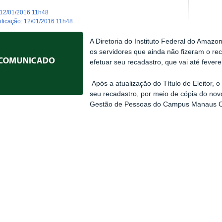
12/01/2016 11h48
dificação
:
12/01/2016 11h48
A Diretoria do Instituto Federal do Ama
os servidores que ainda não fizeram o r
efetuar seu recadastro, que vai até fever
Após a atualização do Título de Eleitor, 
seu recadastro, por meio de cópia do n
Gestão de Pessoas do Campus Manaus C