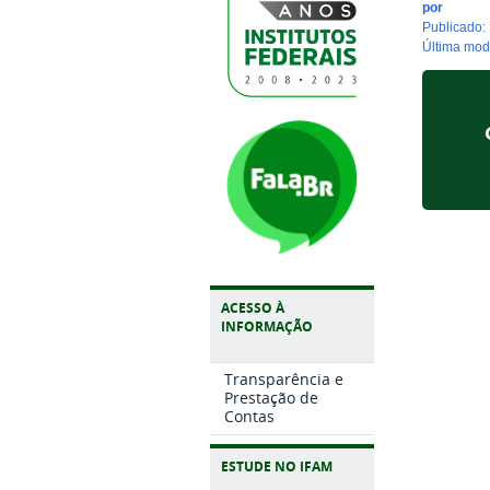
por
publicado
:
última mo
ACESSO À
INFORMAÇÃO
Transparência e
Prestação de
Contas
ESTUDE NO IFAM