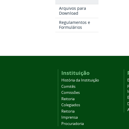
Arquivos para
Download
Regulamentos e
Formulários
Instituição
História da Instituição
Comitês
Comissões
Reitoria
Colegiados
Reitoria
Imprensa
Procuradoria