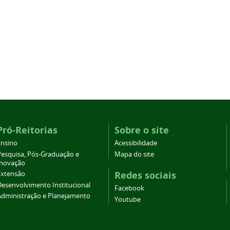
Pró-Reitorias
Sobre o site
Ensino
Acessibilidade
Pesquisa, Pós-Graduação e
Mapa do site
Inovação
Redes sociais
Extensão
Desenvolvimento Institucional
Facebook
Administração e Planejamento
Youtube