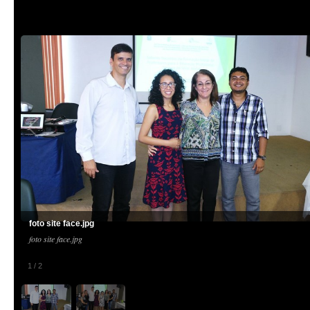
foto site face.jpg
foto site face.jpg
1
/
2