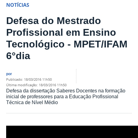
NOTÍCIAS
Defesa do Mestrado
Profissional em Ensino
Tecnológico - MPET/IFAM
6°dia
por
publicado
:
18/03/2016 11h50
última modificação
:
18/03/2016 11h50
Defesa da dissertação Saberes Docentes na formação
inicial de professores para a Educação Profissional
Técnica de Nível Médio