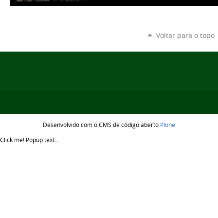
Voltar para o topo
Desenvolvido com o CMS de código aberto
Plone
Click me!
Popup text...