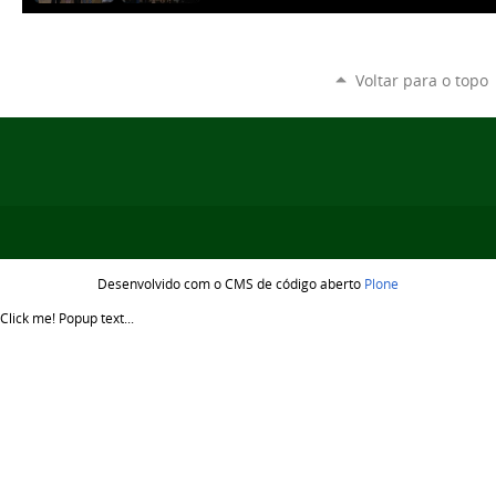
Voltar para o topo
Desenvolvido com o CMS de código aberto
Plone
Click me!
Popup text...