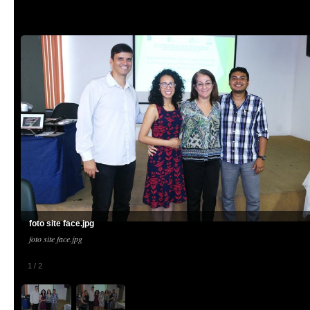
foto site face.jpg
foto site face.jpg
1
/
2