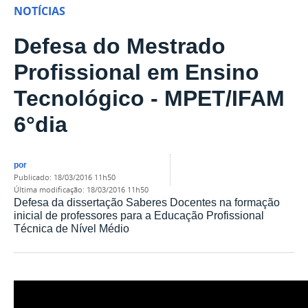
NOTÍCIAS
Defesa do Mestrado
Profissional em Ensino
Tecnológico - MPET/IFAM
6°dia
por
publicado
:
18/03/2016 11h50
última modificação
:
18/03/2016 11h50
Defesa da dissertação Saberes Docentes na formação
inicial de professores para a Educação Profissional
Técnica de Nível Médio