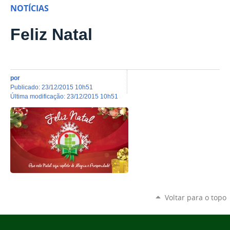
NOTÍCIAS
Feliz Natal
por
publicado
:
23/12/2015 10h51
última modificação
:
23/12/2015 10h51
Voltar para o topo