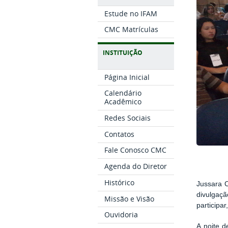
Estude no IFAM
CMC Matrículas
INSTITUIÇÃO
Página Inicial
Calendário
Acadêmico
Redes Sociais
Contatos
Fale Conosco CMC
Agenda do Diretor
Histórico
Jussara 
divulgaç
Missão e Visão
participa
Ouvidoria
A noite d