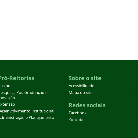
Pró-Reitorias
Sobre o site
Ensino
Acessibilidade
Pesquisa, Pós-Graduação e
Mapa do site
Inovação
Redes sociais
Extensão
Desenvolvimento Institucional
Facebook
Administração e Planejamento
Youtube