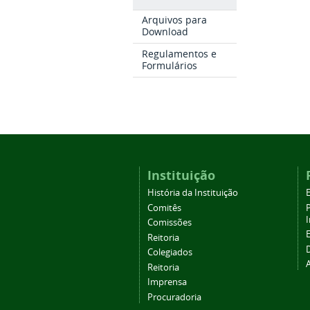
Arquivos para
Download
Regulamentos e
Formulários
Instituição
História da Instituição
Comitês
Comissões
Reitoria
Colegiados
Reitoria
Imprensa
Procuradoria