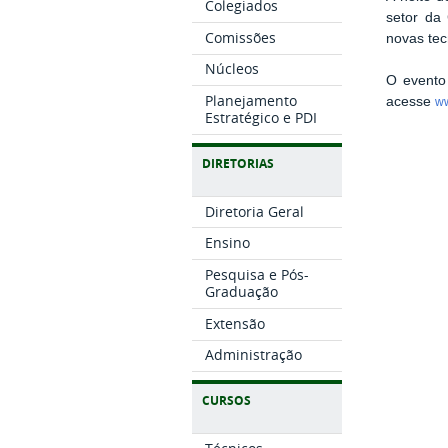
Colegiados
setor da
Comissões
novas tec
Núcleos
O evento 
Planejamento
acesse
ww
Estratégico e PDI
DIRETORIAS
Diretoria Geral
Ensino
Pesquisa e Pós-
Graduação
Extensão
Administração
CURSOS