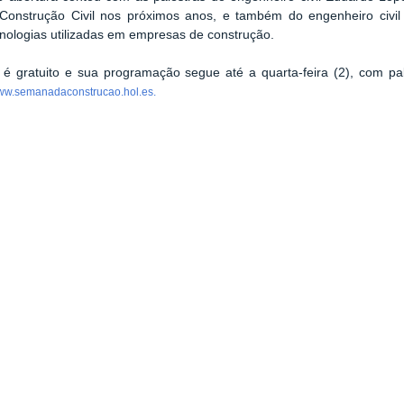
 Construção Civil nos próximos anos, e também do engenheiro civil
nologias utilizadas em empresas de construção.
é gratuito e sua programação segue até a quarta-feira (2), com pal
w.semanadaconstrucao.hol.es.