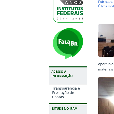
publicado
:
última mo
oportuni
materiais
ACESSO À
INFORMAÇÃO
Transparência e
Prestação de
Contas
ESTUDE NO IFAM