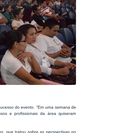
sucesso do evento. "Em uma semana de
ssos e profissionais da área quiseram
es, que tratou sobre as perspectivas no