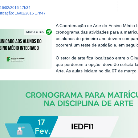
16/02/2016 17h34
dificação
:
16/02/2016 17h47
A Coordenação de Arte do Ensino Médio 
Show image carousel
cronograma das atividades para a matrícula
os alunos do primeiro ano devem compare
ocorrerá um teste de aptidão e, em segui
O setor de arte fica localizado entre o Gi
que perderem a opção, deverão solicitá-
Arte. As aulas iniciam no dia 07 de março