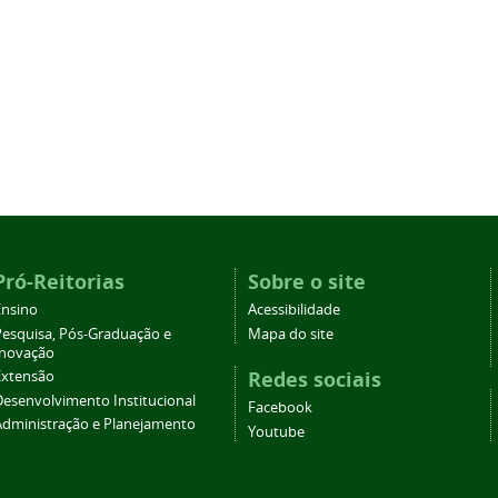
Pró-Reitorias
Sobre o site
Ensino
Acessibilidade
Pesquisa, Pós-Graduação e
Mapa do site
Inovação
Redes sociais
Extensão
Desenvolvimento Institucional
Facebook
Administração e Planejamento
Youtube