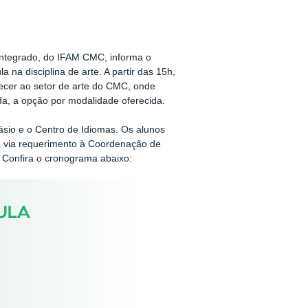
Integrado, do IFAM CMC, informa o
 na disciplina de arte. A partir das 15h,
cer ao setor de arte do CMC, onde
da, a opção por modalidade oferecida.
násio e o Centro de Idiomas. Os alunos
la via requerimento à Coordenação de
. Confira o cronograma abaixo: