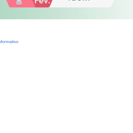
nformativo