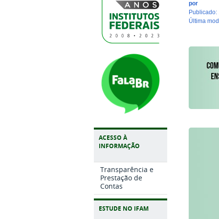
por
publicado
:
última mo
ACESSO À
INFORMAÇÃO
Transparência e
Prestação de
Contas
ESTUDE NO IFAM