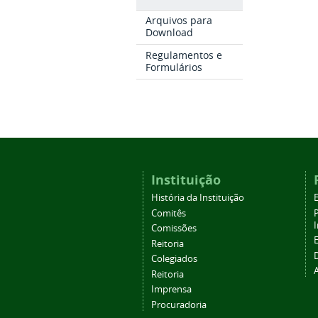
Arquivos para
Download
Regulamentos e
Formulários
Instituição
História da Instituição
Comitês
Comissões
Reitoria
Colegiados
Reitoria
Imprensa
Procuradoria