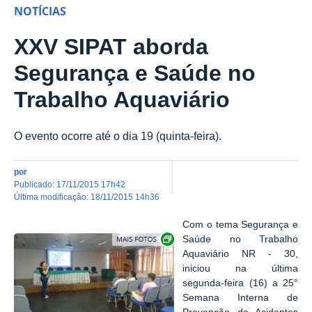
NOTÍCIAS
XXV SIPAT aborda
Segurança e Saúde no
Trabalho Aquaviário
O evento ocorre até o dia 19 (quinta-feira).
por
publicado
:
17/11/2015 17h42
última modificação
:
18/11/2015 14h36
Com o tema Segurança e
Show image carousel
Saúde no Trabalho
Aquaviário NR - 30,
iniciou na última
segunda-feira (16) a 25°
Semana Interna de