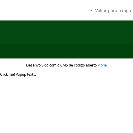
Voltar para o topo
Desenvolvido com o CMS de código aberto
Plone
Click me!
Popup text...