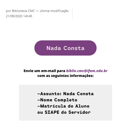
por
Biblioteca CMC
—
última modificação
21/09/2020 14h45