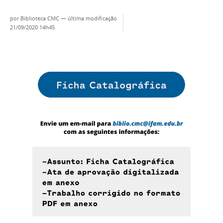
por
Biblioteca CMC
—
última modificação
21/09/2020 14h45