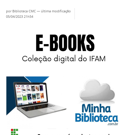
por
Biblioteca CMC
—
última modificação
05/04/2023 21h54