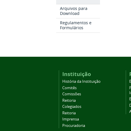
Arquivos para
Download
Regulamentos e
Formulários
Instituição
História da Instituição
Comitês
Comissões
Reitoria
Colegiados
Reitoria
Imprensa
Procuradoria