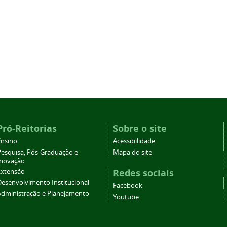
Pró-Reitorias
Sobre o site
Ensino
Acessibilidade
Pesquisa, Pós-Graduação e
Mapa do site
Inovação
Redes sociais
Extensão
Desenvolvimento Institucional
Facebook
Administração e Planejamento
Youtube