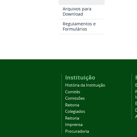
Arquivos para
Download
Regulamentos e
Formulários
Instituição
História da Instituição
Comitês
Comissões
Reitoria
Colegiados
Reitoria
Imprensa
Procuradoria