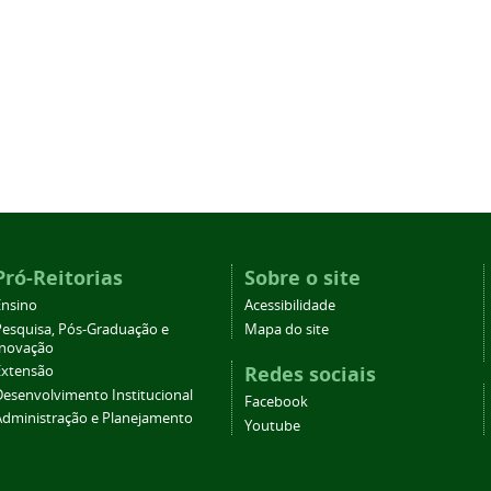
Pró-Reitorias
Sobre o site
Ensino
Acessibilidade
Pesquisa, Pós-Graduação e
Mapa do site
Inovação
Redes sociais
Extensão
Desenvolvimento Institucional
Facebook
Administração e Planejamento
Youtube