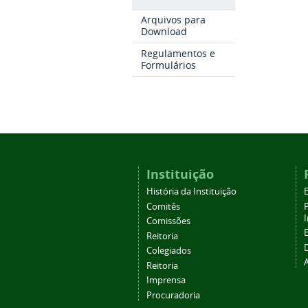
Arquivos para
Download
Regulamentos e
Formulários
Instituição
História da Instituição
Comitês
Comissões
Reitoria
Colegiados
Reitoria
Imprensa
Procuradoria