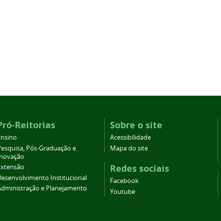
Pró-Reitorias
Sobre o site
Ensino
Acessibilidade
Pesquisa, Pós-Graduação e
Mapa do site
Inovação
Redes sociais
Extensão
Desenvolvimento Institucional
Facebook
Administração e Planejamento
Youtube