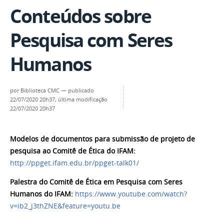
Conteúdos sobre
Pesquisa com Seres
Humanos
por
Biblioteca CMC
—
publicado
22/07/2020 20h37,
última modificação
22/07/2020 20h37
Modelos de documentos para submissão de projeto de
pesquisa ao Comitê de Ética do IFAM:
http://ppget.ifam.edu.br/ppget-talk01/
Palestra do Comitê de Ética em Pesquisa com Seres
Humanos do IFAM:
https://www.youtube.com/watch?
v=ib2_j3thZNE&feature=youtu.be