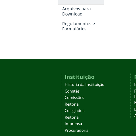
Arquivos para
Download
Regulamentos e
Formulários
Instituição
História da Instituição
Comitês
Comissões
Reitoria
Colegiados
Reitoria
Imprensa
Procuradoria