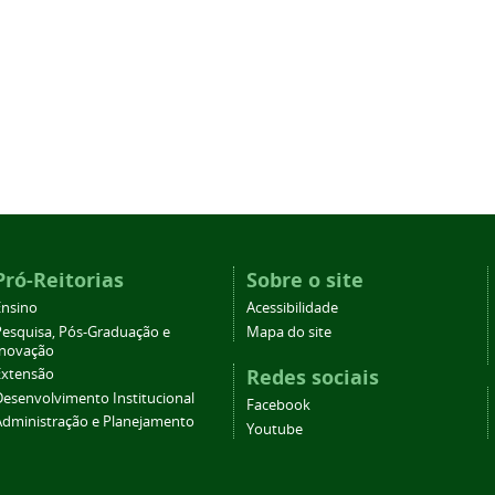
Pró-Reitorias
Sobre o site
Ensino
Acessibilidade
Pesquisa, Pós-Graduação e
Mapa do site
Inovação
Redes sociais
Extensão
Desenvolvimento Institucional
Facebook
Administração e Planejamento
Youtube