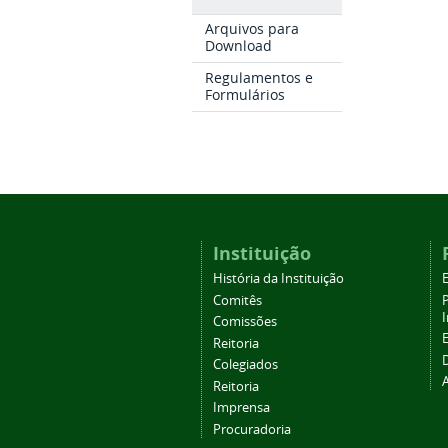
Arquivos para
Download
Regulamentos e
Formulários
Instituição
História da Instituição
Comitês
Comissões
Reitoria
Colegiados
Reitoria
Imprensa
Procuradoria