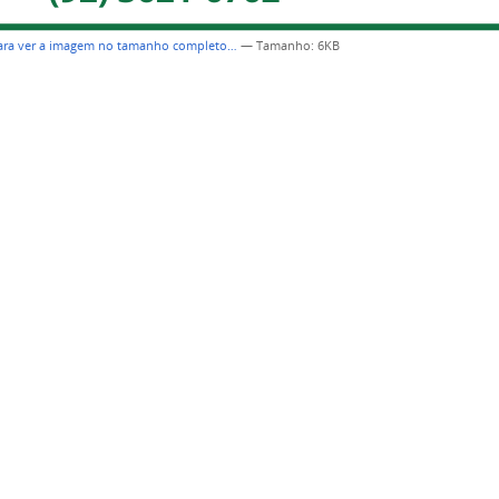
para ver a imagem no tamanho completo…
—
Tamanho
: 6KB