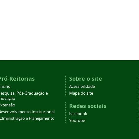
Pró-Reitorias
Sobre o site
Ensino
Acessibilidade
Pesquisa, Pós-Graduação e
Mapa do site
Inovação
Redes sociais
Extensão
Desenvolvimento Institucional
Facebook
Administração e Planejamento
Youtube