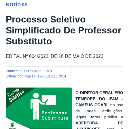
NOTÍCIAS
Processo Seletivo
Simplificado De Professor
Substituto
EDITAL Nº 004/2022, DE 16 DE MAIO DE 2022
publicado
:
17/05/2022 11h20
última modificação
:
17/05/2022 17h54
O DIRETOR GERAL PRO
TEMPORE DO IFAM -
CAMPUS
COARI,
no uso
de suas atribuições
legais,
torna pública a
ABERTURA DE