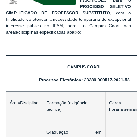
INSCRIÇÕES
para o
PROCESSO SELETIVO
SIMPLIFICADO DE PROFESSOR SUBSTITUTO
, com a
finalidade de atender à necessidade temporária de excepcional
interesse público no IFAM, para o
Campus
Coari, nas
áreas/disciplinas especificadas abaixo:
CAMPUS COARI
Processo Eletrônico: 23389.000517/2021-58
Área/Disciplina
Formação
(exigência
Carga
técnica)
horária
seman
Graduação em