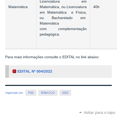
Licenciatura em
Matemática
40h
Matemática,
ou
Licenciatura
em Matemática e Física,
ou Bacharelado em
Matemática
com
complementação
pedagógica.
Para mais informações consulte o EDITAL no link abaixo:
EDITAL Nº 004/2022
registrado em:
PSS
IFAM CCO
2022
Voltar para o topo