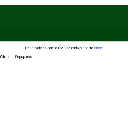
Desenvolvido com o CMS de código aberto
Plone
Click me!
Popup text...