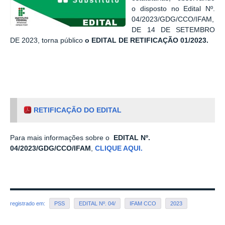
o disposto no Edital Nº.
04/2023/GDG/CCO/IFAM,
DE 14 DE SETEMBRO
DE 2023, torna público
o EDITAL DE RETIFICAÇÃO 01/2023.
RETIFICAÇÃO DO EDITAL
Para mais informações sobre o
EDITAL Nº.
04/2023/GDG/CCO/IFAM
,
CLIQUE AQUI.
registrado em:
PSS
EDITAL Nº. 04/
IFAM CCO
2023