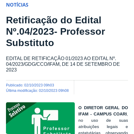
NOTÍCIAS
Retificação do Edital
Nº.04/2023- Professor
Substituto
EDITAL DE RETIFICAÇÃO 01/2023 AO EDITAL Nº.
04/2023/GDG/CCO/IFAM, DE 14 DE SETEMBRO DE
2023
publicado
:
02/10/2023 09h03
última modificação
:
02/10/2023 09h08
O DIRETOR GERAL DO
IFAM - CAMPUS COARI
,
no uso de suas
atribuições legais e
estatutárias, observando