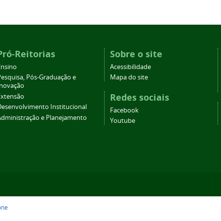
Pró-Reitorias
Sobre o site
Ensino
Acessibilidade
Pesquisa, Pós-Graduação e
Mapa do site
Inovação
Redes sociais
Extensão
Desenvolvimento Institucional
Facebook
Administração e Planejamento
Youtube
one