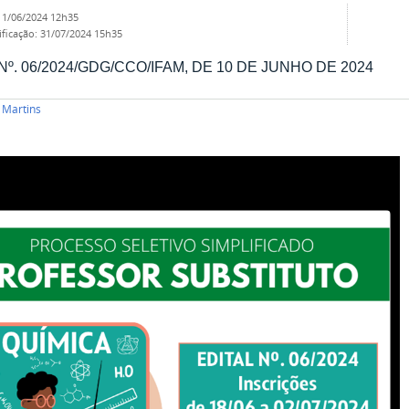
11/06/2024 12h35
ificação
:
31/07/2024 15h35
Nº. 06/2024/GDG/CCO/IFAM, DE 10 DE JUNHO DE 2024
l Martins