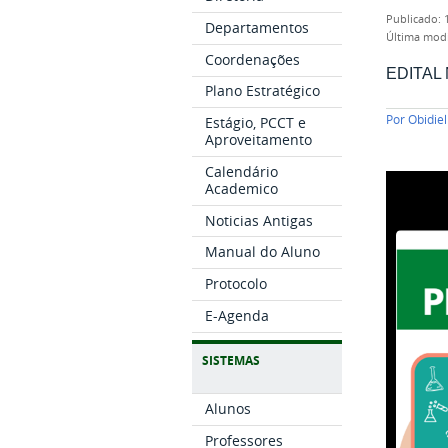
publicado
:
Departamentos
última mod
Coordenações
EDITAL 
Plano Estratégico
Por
Obidie
Estágio, PCCT e
Aproveitamento
Calendário
Academico
Noticias Antigas
Manual do Aluno
Protocolo
E-Agenda
SISTEMAS
Alunos
Professores