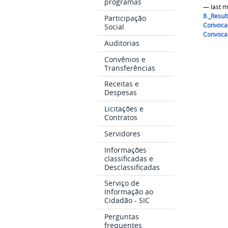
programas
8._Resul
Participação
Convoca
Social
Convocaç
Auditorias
Convênios e
Transferências
Receitas e
Despesas
Licitações e
Contratos
Servidores
Informações
classificadas e
Desclassificadas
Serviço de
Informação ao
Cidadão - SIC
Perguntas
frequentes