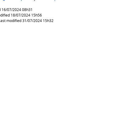
— last modified 16/07/2024 08h31
— last modified 18/07/2024 15h56
— last modified 31/07/2024 15h32