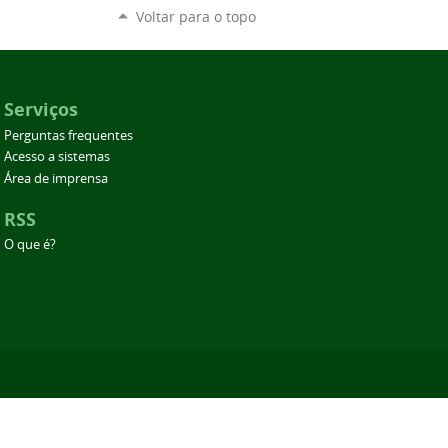
Voltar para o topo
Serviços
Perguntas frequentes
Acesso a sistemas
Área de imprensa
RSS
O que é?