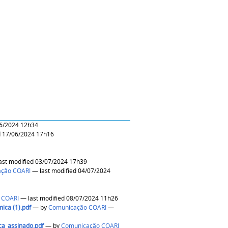
odified 11/06/2024 12h34
— last modified 17/06/2024 17h16
— last modified 03/07/2024 17h39
ção COARI
— last modified 04/07/2024
 COARI
— last modified 08/07/2024 11h26
ica (1).pdf
—
by
Comunicação COARI
—
ca_assinado.pdf
—
by
Comunicação COARI