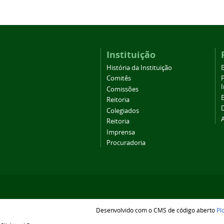
Instituição
História da Instituição
Comitês
Comissões
Reitoria
Colegiados
Reitoria
Imprensa
Procuradoria
Desenvolvido com o CMS de código aberto
Pl