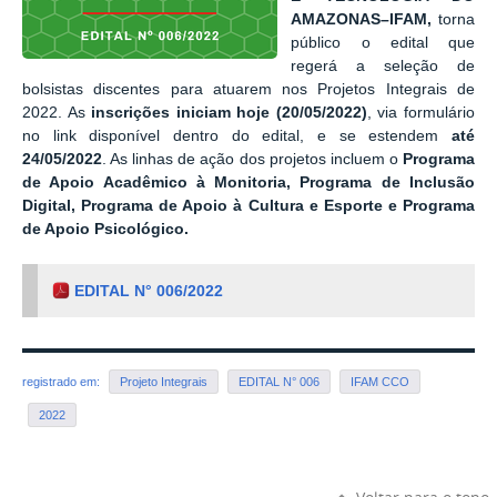
AMAZONAS–IFAM,
torna
público o edital que
regerá a seleção de
bolsistas discentes para atuarem nos Projetos Integrais de
2022. As
inscrições iniciam hoje (20/05/2022)
, via formulário
no link disponível dentro do edital, e se estendem
até
24/05/2022
. As linhas de ação dos projetos incluem o
Programa
de Apoio Acadêmico à Monitoria, Programa de Inclusão
Digital, Programa de Apoio à Cultura e Esporte e Programa
de Apoio Psicológico.
EDITAL N° 006/2022
registrado em:
Projeto Integrais
EDITAL N° 006
IFAM CCO
2022