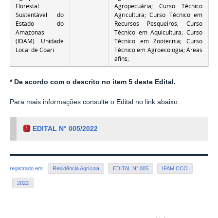
Florestal
Agropecuária; Curso Técnico
Sustentável do
Agricultura; Curso Técnico em
Estado do
Recursos Pesqueiros; Curso
Amazonas
Técnico em Aquicultura; Curso
(IDAM) Unidade
Técnico em Zootecnia; Curso
Local de Coari
Técnico em Agroecologia; Áreas
afins;
* De acordo com o descrito no item 5 deste Edital.
Para mais informações consulte o Edital no link abaixo:
EDITAL N° 005/2022
registrado em:
Residência Agrícola
EDITAL N° 005
IFAM CCO
2022