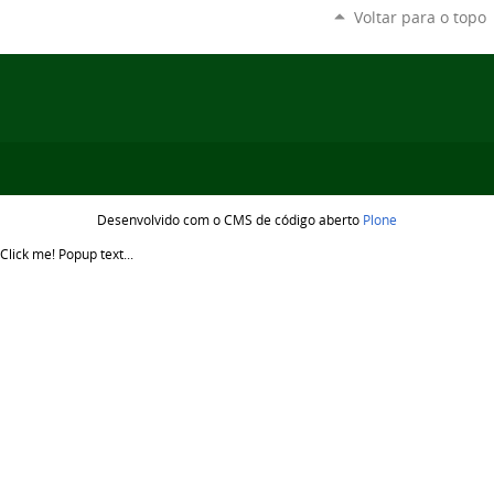
Voltar para o topo
Desenvolvido com o CMS de código aberto
Plone
Click me!
Popup text...