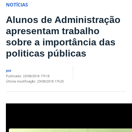
NOTÍCIAS
Alunos de Administração
apresentam trabalho
sobre a importância das
politicas públicas
por
publicado
:
23/08/2018 17h18
última modificação
:
23/08/2018 17h20