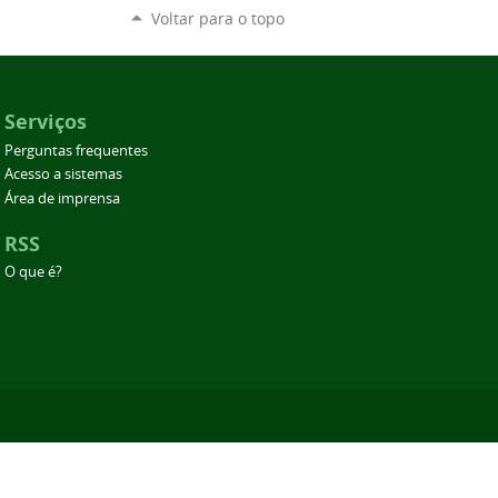
Voltar para o topo
Serviços
Perguntas frequentes
Acesso a sistemas
Área de imprensa
RSS
O que é?