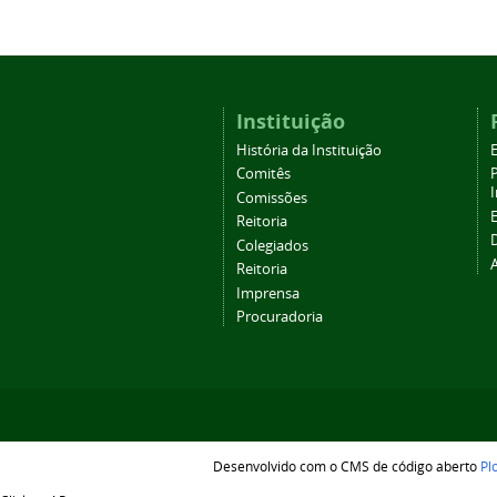
Instituição
História da Instituição
Comitês
Comissões
Reitoria
Colegiados
Reitoria
Imprensa
Procuradoria
Desenvolvido com o CMS de código aberto
Pl