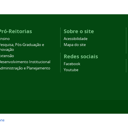
Pró-Reitorias
Sobre o site
Ensino
Acessibilidade
Pesquisa, Pós-Graduação e
Mapa do site
Inovação
Redes sociais
Extensão
Desenvolvimento Institucional
Facebook
Administração e Planejamento
Youtube
one