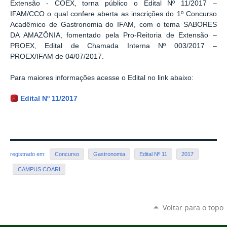
Extensão - COEX, torna público o Edital Nº 11/2017 –
IFAM/CCO o qual confere aberta as inscrições do 1º Concurso
Acadêmico de Gastronomia do IFAM, com o tema SABORES
DA AMAZÔNIA, fomentado pela Pro-Reitoria de Extensão –
PROEX, Edital de Chamada Interna Nº 003/2017 –
PROEX/IFAM de 04/07/2017.
Para maiores informações acesse o Edital no link abaixo:
Edital Nº 11/2017
registrado em:
Concurso
Gastronomia
Edital Nº 11
2017
CAMPUS COARI
Voltar para o topo