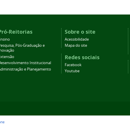
Pró-Reitorias
Sobre o site
Ensino
Acessibilidade
Pesquisa, Pós-Graduação e
Mapa do site
Inovação
Redes sociais
Extensão
Desenvolvimento Institucional
Facebook
Administração e Planejamento
Youtube
one