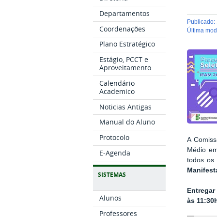
Departamentos
publicado
:
Coordenações
última mo
Plano Estratégico
Estágio, PCCT e
Aproveitamento
Calendário
Academico
Noticias Antigas
Manual do Aluno
Protocolo
A Comiss
Médio em 
E-Agenda
todos os
Manifest
SISTEMAS
Entregar
Alunos
às 11:30
Professores