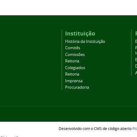
Instituição
História da Instituição
Comitês
Comissões
Reitoria
Colegiados
Reitoria
Imprensa
Procuradoria
Desenvolvido com o CMS de código aberto
Pl