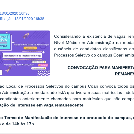
13/01/2020 16h36
dificação
:
13/01/2020 16h38
Considerando a existência de vagas re
Nível Médio em Administração na moda
ausência de candidatos classificados 
Processos Seletivo do campus Coari emit
CONVOCAÇÃO PARA MANIFESTA
REMANE
ão Local de Processos Seletivos do campus Coari convoca todos os
Administração a modalidade EJA que tiveram suas matrículas indefe
 candidatos anteriormente chamados para matrículas que não comp
ação de Interesse em vaga remanescente.
 o Termo de Manifestação de Interesse no protocolo do
campus
,
h e de 14h às 17h.