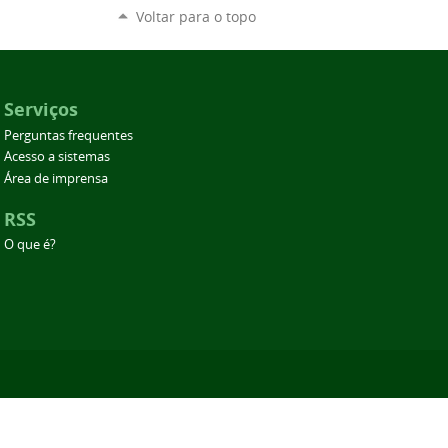
Voltar para o topo
Serviços
Perguntas frequentes
Acesso a sistemas
Área de imprensa
RSS
O que é?