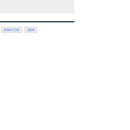
IFAM CCO
2020