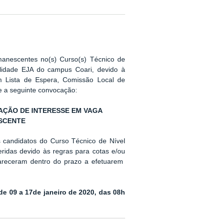
manescentes no(s) Curso(s) Técnico de
lidade EJA do campus Coari, devido à
em Lista de Espera, Comissão Local de
e a seguinte convocação:
ÇÃO DE INTERESSE EM VAGA
SCENTE
 candidatos do Curso Técnico de Nível
ridas devido às regras para cotas e/ou
areceram dentro do prazo a efetuarem
 de 09 a 17de janeiro de 2020, das 08h