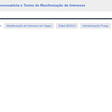
onvocatória e Termo de Manifestação de Interesse
em:
Manifestação de Interesse em Vagas
Edital 28/2019
Administração Proeja